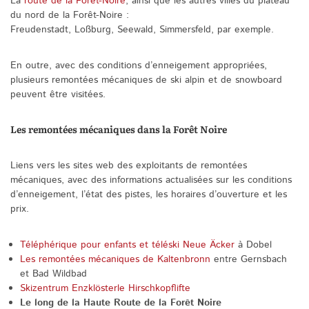
La
route de la Forêt-Noire
, ainsi que les autres villes du plateau
du nord de la Forêt-Noire :
Freudenstadt, Loßburg, Seewald, Simmersfeld, par exemple.
En outre, avec des conditions d’enneigement appropriées,
plusieurs remontées mécaniques de ski alpin et de snowboard
peuvent être visitées.
Les remontées mécaniques dans la Forêt Noire
Liens vers les sites web des exploitants de remontées
mécaniques, avec des informations actualisées sur les conditions
d’enneigement, l’état des pistes, les horaires d’ouverture et les
prix.
Téléphérique pour enfants et téléski Neue Äcker
à Dobel
Les remontées mécaniques de Kaltenbronn
entre Gernsbach
et Bad Wildbad
Skizentrum Enzklösterle Hirschkopflifte
Le long de la Haute Route de la Forêt Noire