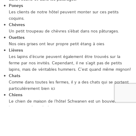
Poneys
Les clients de notre hôtel peuvent monter sur ces petits
coquins.
Chèvres
Un petit troupeau de chèvres s’ébat dans nos pâturages.
Ouettes
Nos oies grises ont leur propre petit étang à oies
Lièvres
Les lapins d’écurie peuvent également être trouvés sur la
ferme par nos invités. Cependant, il ne s’agit pas de petits
lapins, mais de véritables hummers. C’est quand même mignon!
Chats
Comme dans toutes les fermes, il y a des chats qui se portent
particulièrement bien ici
Chiens
Le chien de maison de l’hôtel Schwanen est un bouvier
bernois et s’appelle Lucy.